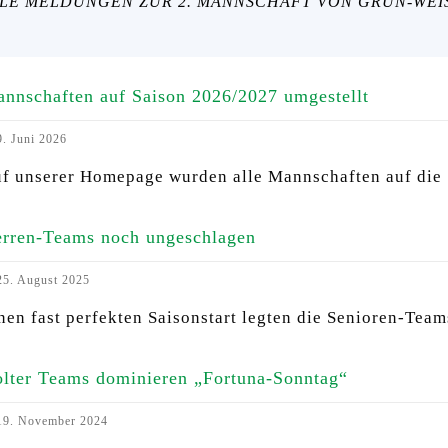
LE MELDUNGEN ZUR 2. MANNSCHAFT VON GRÜN-WEIS
nnschaften auf Saison 2026/2027 umgestellt
. Juni 2026
f unserer Homepage wurden alle Mannschaften auf die
rren-Teams noch ungeschlagen
5. August 2025
nen fast perfekten Saisonstart legten die Senioren-Tea
lter Teams dominieren „Fortuna-Sonntag“
9. November 2024