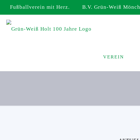
Fußballverein mit Herz. B.V. Grün-Weiß Mönche
VEREIN