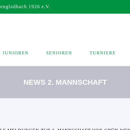
ngladbach 1926 e.V.
JUNIOREN
SENIOREN
TURNIERE
NEWS 2. MANNSCHAFT