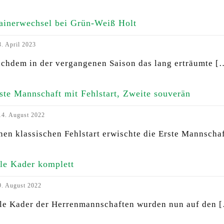
ainerwechsel bei Grün-Weiß Holt
. April 2023
chdem in der vergangenen Saison das lang erträumte
[
ste Mannschaft mit Fehlstart, Zweite souverän
4. August 2022
nen klassischen Fehlstart erwischte die Erste Mannscha
le Kader komplett
. August 2022
le Kader der Herrenmannschaften wurden nun auf den
[