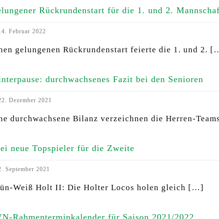
lungener Rückrundenstart für die 1. und 2. Mannschaf
4. Februar 2022
nen gelungenen Rückrundenstart feierte die 1. und 2.
[
nterpause: durchwachsenes Fazit bei den Senioren
2. Dezember 2021
ne durchwachsene Bilanz verzeichnen die Herren-Team
ei neue Topspieler für die Zweite
. September 2021
ün-Weiß Holt II: Die Holter Locos holen gleich
[…]
N-Rahmenterminkalender für Saison 2021/2022