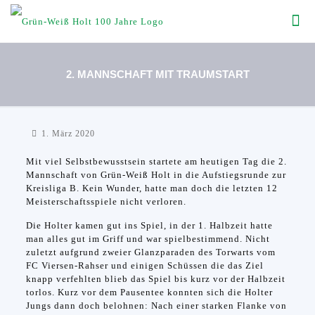
2. MANNSCHAFT MIT TRAUMSTART
1. März 2020
Mit viel Selbstbewusstsein startete am heutigen Tag die 2.
Mannschaft von Grün-Weiß Holt in die Aufstiegsrunde zur
Kreisliga B.
Kein Wunder, hatte man doch die letzten 12
Meisterschaftsspiele nicht verloren.
Die Holter kamen gut ins Spiel, in der 1. Halbzeit hatte
man alles gut im Griff und war spielbestimmend. Nicht
zuletzt aufgrund zweier Glanzparaden des Torwarts vom
FC Viersen-Rahser und einigen Schüssen die das Ziel
knapp verfehlten blieb das Spiel bis kurz vor der Halbzeit
torlos. Kurz vor dem Pausentee konnten sich die Holter
Jungs dann doch belohnen: Nach einer starken Flanke von