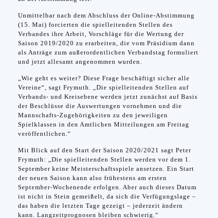
Unmittelbar nach dem Abschluss der Online-Abstimmung
(15. Mai) forcierten die spielleitenden Stellen des
Verbandes ihre Arbeit, Vorschläge für die Wertung der
Saison 2019/2020 zu erarbeiten, die vom Präsidium dann
als Anträge zum außerordentlichen Verbandstag formuliert
und jetzt allesamt angenommen wurden.
„Wie geht es weiter? Diese Frage beschäftigt sicher alle
Vereine“, sagt Frymuth. „Die spielleitenden Stellen auf
Verbands- und Kreisebene werden jetzt zunächst auf Basis
der Beschlüsse die Auswertungen vornehmen und die
Mannschafts-Zugehörigkeiten zu den jeweiligen
Spielklassen in den Amtlichen Mitteilungen am Freitag
veröffentlichen.“
Mit Blick auf den Start der Saison 2020/2021 sagt Peter
Frymuth: „Die spielleitenden Stellen werden vor dem 1.
September keine Meisterschaftsspiele ansetzen. Ein Start
der neuen Saison kann also frühestens am ersten
September-Wochenende erfolgen. Aber auch dieses Datum
ist nicht in Stein gemeißelt, da sich die Verfügungslage –
das haben die letzten Tage gezeigt – jederzeit ändern
kann. Langzeitprognosen bleiben schwierig.“