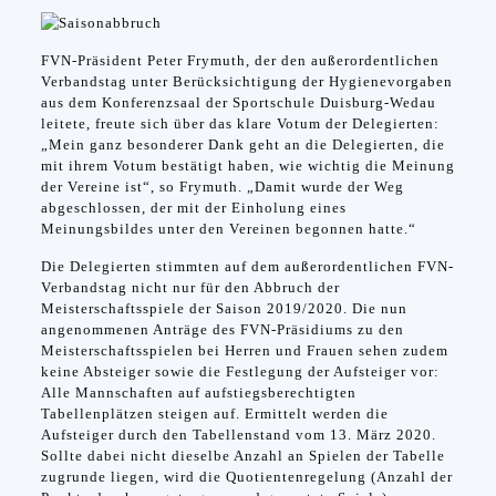
FVN-Präsident Peter Frymuth, der den außerordentlichen
Verbandstag unter Berücksichtigung der Hygienevorgaben
aus dem Konferenzsaal der Sportschule Duisburg-Wedau
leitete, freute sich über das klare Votum der Delegierten:
„Mein ganz besonderer Dank geht an die Delegierten, die
mit ihrem Votum bestätigt haben, wie wichtig die Meinung
der Vereine ist“, so Frymuth. „Damit wurde der Weg
abgeschlossen, der mit der Einholung eines
Meinungsbildes unter den Vereinen begonnen hatte.“
Die Delegierten stimmten auf dem außerordentlichen FVN-
Verbandstag nicht nur für den Abbruch der
Meisterschaftsspiele der Saison 2019/2020. Die nun
angenommenen Anträge des FVN-Präsidiums zu den
Meisterschaftsspielen bei Herren und Frauen sehen zudem
keine Absteiger sowie die Festlegung der Aufsteiger vor:
Alle Mannschaften auf aufstiegsberechtigten
Tabellenplätzen steigen auf. Ermittelt werden die
Aufsteiger durch den Tabellenstand vom 13. März 2020.
Sollte dabei nicht dieselbe Anzahl an Spielen der Tabelle
zugrunde liegen, wird die Quotientenregelung (Anzahl der