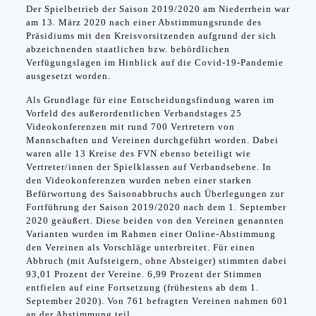
Der Spielbetrieb der Saison 2019/2020 am Niederrhein war
am 13. März 2020 nach einer Abstimmungsrunde des
Präsidiums mit den Kreisvorsitzenden aufgrund der sich
abzeichnenden staatlichen bzw. behördlichen
Verfügungslagen im Hinblick auf die Covid-19-Pandemie
ausgesetzt worden.
Als Grundlage für eine Entscheidungsfindung waren im
Vorfeld des außerordentlichen Verbandstages 25
Videokonferenzen mit rund 700 Vertretern von
Mannschaften und Vereinen durchgeführt worden. Dabei
waren alle 13 Kreise des FVN ebenso beteiligt wie
Vertreter/innen der Spielklassen auf Verbandsebene. In
den Videokonferenzen wurden neben einer starken
Befürwortung des Saisonabbruchs auch Überlegungen zur
Fortführung der Saison 2019/2020 nach dem 1. September
2020 geäußert. Diese beiden von den Vereinen genannten
Varianten wurden im Rahmen einer Online-Abstimmung
den Vereinen als Vorschläge unterbreitet. Für einen
Abbruch (mit Aufsteigern, ohne Absteiger) stimmten dabei
93,01 Prozent der Vereine. 6,99 Prozent der Stimmen
entfielen auf eine Fortsetzung (frühestens ab dem 1.
September 2020). Von 761 befragten Vereinen nahmen 601
an der Abstimmung teil.