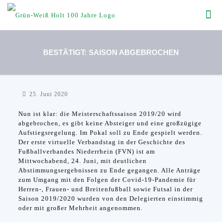
BESTÄTIGT: SAISON ABGEBROCHEN
25. Juni 2020
Nun ist klar: die Meisterschaftssaison 2019/20 wird
abgebrochen, es gibt keine Absteiger und eine großzügige
Aufstiegsregelung. Im Pokal soll zu Ende gespielt werden.
Der erste virtuelle Verbandstag in der Geschichte des
Fußballverbandes Niederrhein (FVN) ist am
Mittwochabend, 24. Juni, mit deutlichen
Abstimmungsergebnissen zu Ende gegangen. Alle Anträge
zum Umgang mit den Folgen der Covid-19-Pandemie für
Herren-, Frauen- und Breitenfußball sowie Futsal in der
Saison 2019/2020 wurden von den Delegierten einstimmig
oder mit großer Mehrheit angenommen.