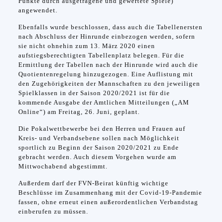
Punkte durch ausgetragene und gewertete Spiele)
angewendet.
Ebenfalls wurde beschlossen, dass auch die Tabellenersten
nach Abschluss der Hinrunde einbezogen werden, sofern
sie nicht ohnehin zum 13. März 2020 einen
aufstiegsberechtigten Tabellenplatz belegen. Für die
Ermittlung der Tabellen nach der Hinrunde wird auch die
Quotientenregelung hinzugezogen. Eine Auflistung mit
den Zugehörigkeiten der Mannschaften zu den jeweiligen
Spielklassen in der Saison 2020/2021 ist für die
kommende Ausgabe der Amtlichen Mitteilungen („AM
Online“) am Freitag, 26. Juni, geplant.
Die Pokalwettbewerbe bei den Herren und Frauen auf
Kreis- und Verbandsebene sollen nach Möglichkeit
sportlich zu Beginn der Saison 2020/2021 zu Ende
gebracht werden. Auch diesem Vorgehen wurde am
Mittwochabend abgestimmt.
Außerdem darf der FVN-Beirat künftig wichtige
Beschlüsse im Zusammenhang mit der Covid-19-Pandemie
fassen, ohne erneut einen außerordentlichen Verbandstag
einberufen zu müssen.