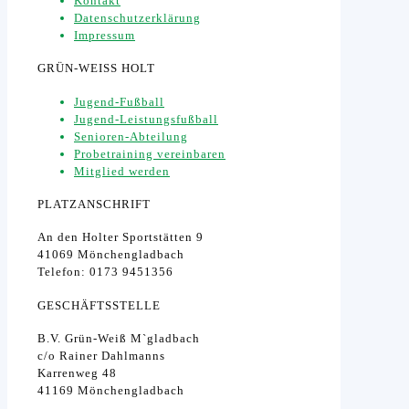
Kontakt
Datenschutzerklärung
Impressum
GRÜN-WEISS HOLT
Jugend-Fußball
Jugend-Leistungsfußball
Senioren-Abteilung
Probetraining vereinbaren
Mitglied werden
PLATZANSCHRIFT
An den Holter Sportstätten 9
41069 Mönchengladbach
Telefon: 0173 9451356
GESCHÄFTSSTELLE
B.V. Grün-Weiß M`gladbach
c/o Rainer Dahlmanns
Karrenweg 48
41169 Mönchengladbach