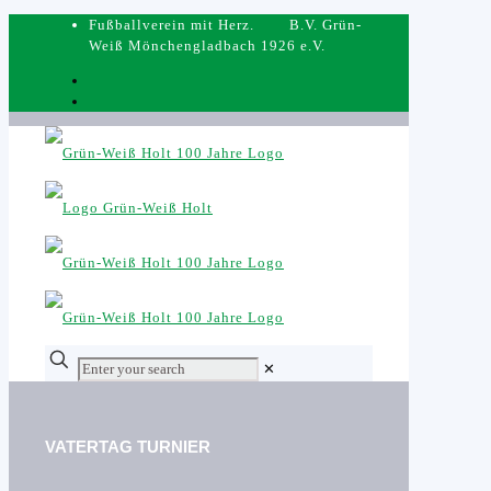
Fußballverein mit Herz. B.V. Grün-
Weiß Mönchengladbach 1926 e.V.
✕
VATERTAG TURNIER