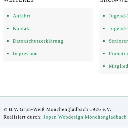
Anfahrt
Jugend-
Kontakt
Jugend-
Datenschutzerklärung
Seniore
Impressum
Probetr
Mitglie
© B.V. Grün-Weiß Mönchengladbach 1926 e.V.
Realisiert durch:
Jopen Webdesign Mönchengladbach