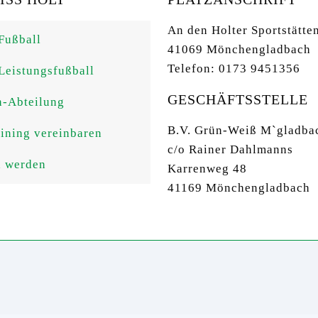
An den Holter Sportstätte
Fußball
41069 Mönchengladbach
Telefon: 0173 9451356
Leistungsfußball
GESCHÄFTSSTELLE
n-Abteilung
B.V. Grün-Weiß M`gladba
aining vereinbaren
c/o Rainer Dahlmanns
d werden
Karrenweg 48
41169 Mönchengladbach