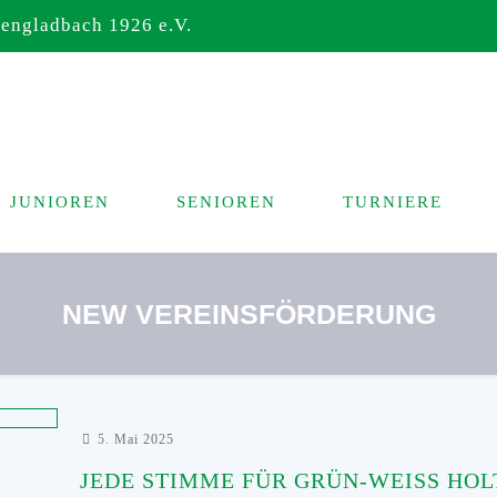
ngladbach 1926 e.V.
JUNIOREN
SENIOREN
TURNIERE
NEW VEREINSFÖRDERUNG
5. Mai 2025
JEDE STIMME FÜR GRÜN-WEISS HOLT