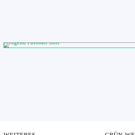
WEITERES
GRÜN-WEI