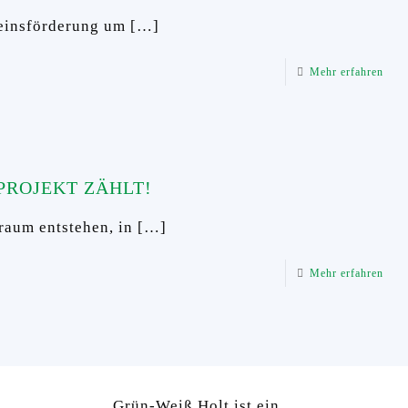
einsförderung um
[…]
Mehr erfahren
PROJEKT ZÄHLT!
raum entstehen, in
[…]
Mehr erfahren
Grün-Weiß Holt ist ein