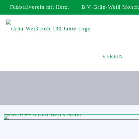
Fußballverein mit Herz. B.V. Grün-Weiß Mönche
VEREIN