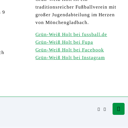
traditionsreicher Fußballverein mit
n 9
großer Jugendabteilung im Herzen
von Mönchengladbach.
Grün-Weiß Holt bei fussball.de
Grün-Weiß Holt bei Fupa
Grün-Weiß Holt bei Facebook
ch
Grün-Weiß Holt bei Instagram