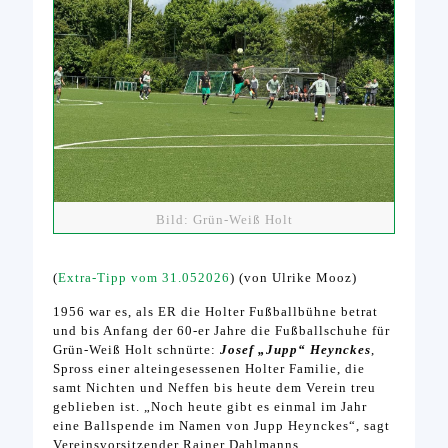
Bild: Grün-Weiß Holt
(
Extra-Tipp vom 31.052026
) (von Ulrike Mooz)
1956 war es, als ER die Holter Fußballbühne betrat
und bis Anfang der 60-er Jahre die Fußballschuhe für
Grün-Weiß Holt schnürte:
Josef „Jupp“ Heynckes
,
Spross einer alteingesessenen Holter Familie, die
samt Nichten und Neffen bis heute dem Verein treu
geblieben ist. „Noch heute gibt es einmal im Jahr
eine Ballspende im Namen von Jupp Heynckes“, sagt
Vereinsvorsitzender Rainer Dahlmanns.