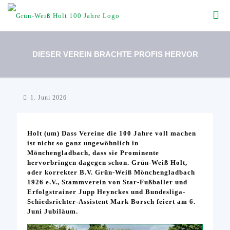
DIESER VEREIN BRACHTE PROFIS HERVOR
1. Juni 2026
Holt (um) Dass Vereine die 100 Jahre voll machen
ist nicht so ganz ungewöhnlich in
Mönchengladbach, dass sie Prominente
hervorbringen dagegen schon. Grün-Weiß Holt,
oder korrekter B.V. Grün-Weiß Mönchengladbach
1926 e.V., Stammverein von Star-Fußballer und
Erfolgstrainer Jupp Heynckes und Bundesliga-
Schiedsrichter-Assistent Mark Borsch feiert am 6.
Juni Jubiläum.