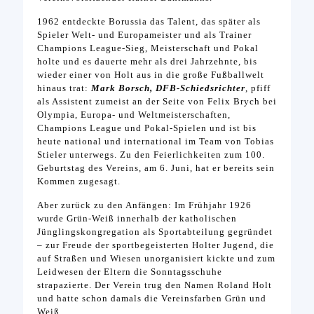
1962 entdeckte Borussia das Talent, das später als
Spieler Welt- und Europameister und als Trainer
Champions League-Sieg, Meisterschaft und Pokal
holte und es dauerte mehr als drei Jahrzehnte, bis
wieder einer von Holt aus in die große Fußballwelt
hinaus trat:
Mark Borsch, DFB-Schiedsrichter
, pfiff
als Assistent zumeist an der Seite von Felix Brych bei
Olympia, Europa- und Weltmeisterschaften,
Champions League und Pokal-Spielen und ist bis
heute national und international im Team von Tobias
Stieler unterwegs. Zu den Feierlichkeiten zum 100.
Geburtstag des Vereins, am 6. Juni, hat er bereits sein
Kommen zugesagt.
Aber zurück zu den Anfängen: Im Frühjahr 1926
wurde Grün-Weiß innerhalb der katholischen
Jünglingskongregation als Sportabteilung gegründet
– zur Freude der sportbegeisterten Holter Jugend, die
auf Straßen und Wiesen unorganisiert kickte und zum
Leidwesen der Eltern die Sonntagsschuhe
strapazierte. Der Verein trug den Namen Roland Holt
und hatte schon damals die Vereinsfarben Grün und
Weiß.