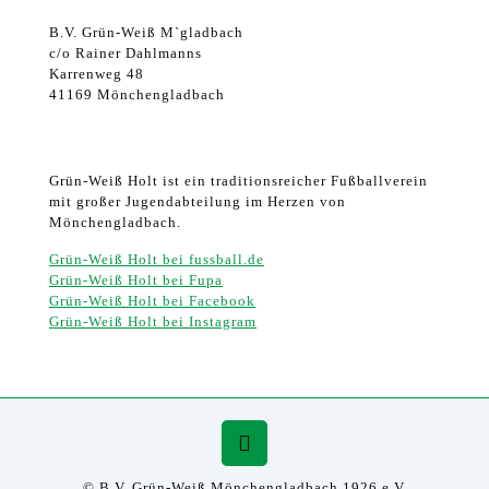
B.V. Grün-Weiß M`gladbach
c/o Rainer Dahlmanns
Karrenweg 48
41169 Mönchengladbach
Grün-Weiß Holt ist ein traditionsreicher Fußballverein
mit großer Jugendabteilung im Herzen von
Mönchengladbach.
Grün-Weiß Holt bei fussball.de
Grün-Weiß Holt bei Fupa
Grün-Weiß Holt bei Facebook
Grün-Weiß Holt bei Instagram
© B.V. Grün-Weiß Mönchengladbach 1926 e.V.