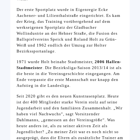
Der erste Sportplatz wurde in Eigenregie Ecke
Aachener- und Lilienthalstraße eingerichtet. Es kam
der Krieg, das Training vorübergehend auf dem
werkseigenen Sportplatz der Gladbacher
Wollindustrie an der Hehner Straße, die Fusion des
Ballspielvereins Speick und Roland Holt zu Grün-
Weiß und 1962 endlich der Umzug zur Holter
Bezirkssportanlage.
1971 wurde Holt beinahe Stadtmeister,
2006 Hallen-
Stadtmeister
. Die Bezirksliga-Saison 2013/14 ist als
die beste in die Vereinsgeschichte eingegangen. Am
Ende verpasste die erste Mannschaft nur knapp den
Aufstieg in die Landesliga.
Seit 2020 gibt es den neuen Kunstrasenplatz. Heute
ist der 400 Mitglieder starke Verein stolz auf seine
Jugendarbeit und den familiären Zusammenhalt. „Wir
haben viel Nachwuchs“, sagt Vorsitzender
Dahlmanns, „gemessen an der Vereinsgröße“. Was
heute anders ist, als zu seiner aktiven Zeit als
Jugendlicher? „Zu meiner Zeit war es noch nicht so
ausgeprägt, dass die Eltern als zusätzliche Trainer am