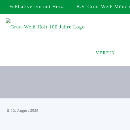
Fußballverein mit Herz. B.V. Grün-Weiß Mönche
VEREIN
15. August 2020