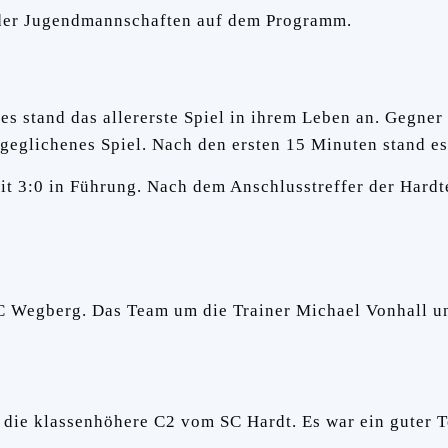
 der Jugendmannschaften auf dem Programm.
es stand das allererste Spiel in ihrem Leben an. Gegn
sgeglichenes Spiel. Nach den ersten 15 Minuten stand es
t 3:0 in Führung. Nach dem Anschlusstreffer der Hardt
C Wegberg. Das Team um die Trainer Michael Vonhall un
n die klassenhöhere C2 vom SC Hardt. Es war ein guter T