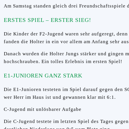
Am Samstag standen gleich drei Freundschaftsspiele
ERSTES SPIEL – ERSTER SIEG!
Die Kinder der F2-Jugend waren sehr aufgeregt, denn 
fanden die Holter in ein vor allem am Anfang sehr au
Danach wurden die Holter Jungs stärker und gingen mi
hochschrauben. Ein tolles Erlebnis im ersten Spiel!
E1-JUNIOREN GANZ STARK
Die E1-Junioren testeten im Spiel darauf gegen den S
wer Herr im Haus ist und gewannen klar mit 6:1.
C-Jugend mit unlösbarer Aufgabe
Die C-Jugend testete im letzten Spiel des Tages gege