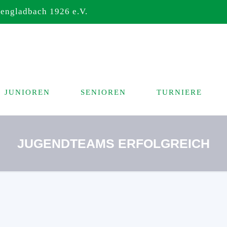
ngladbach 1926 e.V.
JUNIOREN
SENIOREN
TURNIERE
JUGENDTEAMS ERFOLGREICH