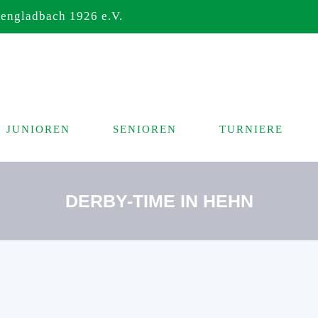
ngladbach 1926 e.V.
JUNIOREN
SENIOREN
TURNIERE
DERBY-TIME IN HEHN