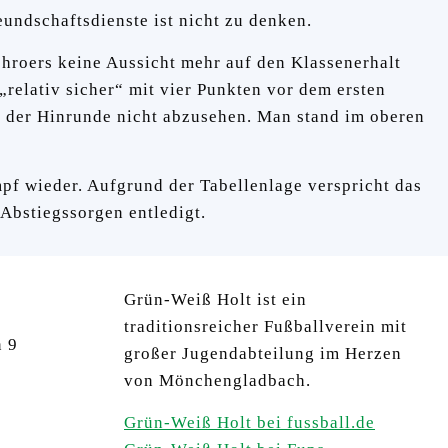
undschaftsdienste ist nicht zu denken.
chroers keine Aussicht mehr auf den Klassenerhalt
relativ sicher“ mit vier Punkten vor dem ersten
n der Hinrunde nicht abzusehen. Man stand im oberen
mpf wieder. Aufgrund der Tabellenlage verspricht das
 Abstiegssorgen entledigt.
Grün-Weiß Holt ist ein
traditionsreicher Fußballverein mit
n 9
großer Jugendabteilung im Herzen
von Mönchengladbach.
Grün-Weiß Holt bei fussball.de