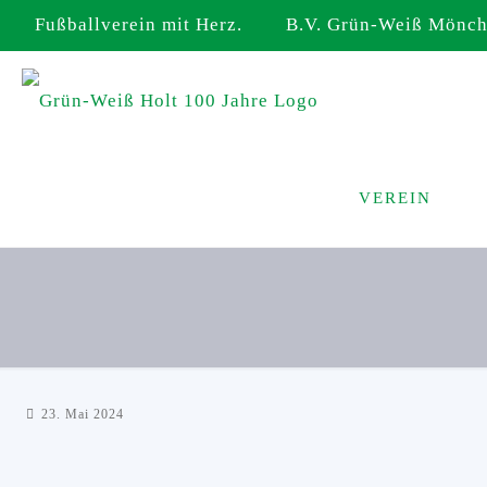
Fußballverein mit Herz. B.V. Grün-Weiß Mönche
VEREIN
23. Mai 2024