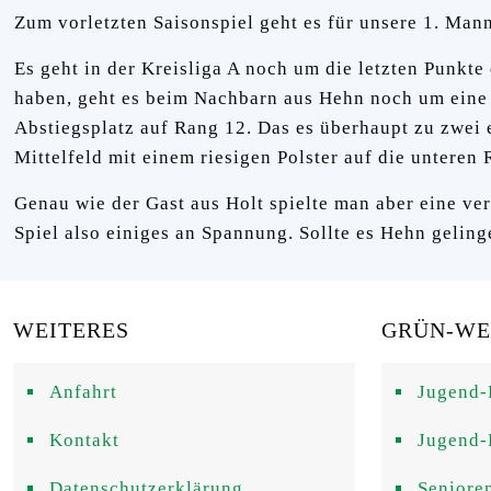
Zum vorletzten Saisonspiel geht es für unsere 1. Man
Es geht in der Kreisliga A noch um die letzten Punkt
haben, geht es beim Nachbarn aus Hehn noch um eine g
Abstiegsplatz auf Rang 12. Das es überhaupt zu zwei
Mittelfeld mit einem riesigen Polster auf die unteren
Genau wie der Gast aus Holt spielte man aber eine ve
Spiel also einiges an Spannung. Sollte es Hehn gelinge
WEITERES
GRÜN-WEI
Anfahrt
Jugend-
Kontakt
Jugend-
Datenschutzerklärung
Seniore